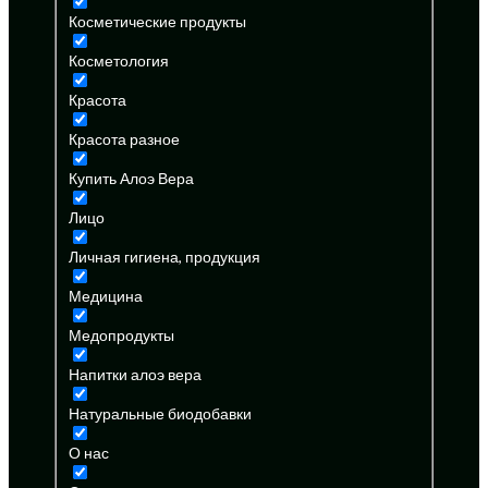
Косметические продукты
Косметология
Красота
Красота разное
Купить Алоэ Вера
Лицо
Личная гигиена, продукция
Медицина
Медопродукты
Напитки алоэ вера
Натуральные биодобавки
О нас