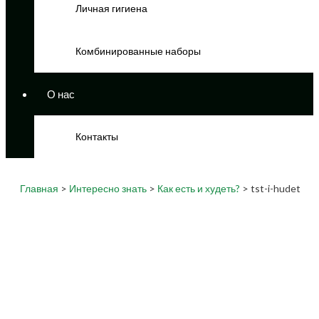
Личная гигиена
Комбинированные наборы
О нас
Контакты
Главная
>
Интересно знать
>
Как есть и худеть?
> tst-i-hudet