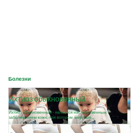
Болезни
Ихтиоз обыкновенный
Ихтиоз обыкновенный - является наследственным
заболеванием кожи, при котором мертвые...