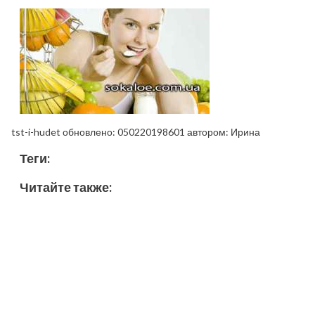
tst-i-hudet
обновлено:
050220198601
автором:
Ирина
Теги:
Читайте также: