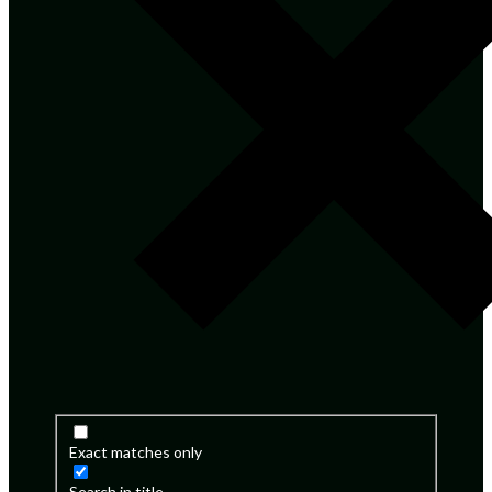
Exact matches only
Search in title