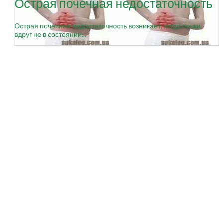
Острая почечная недостаточность
Острая почечная недостаточность возникает, когда почки
вдруг не в состоянии...