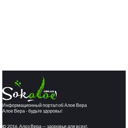
Информационный портал об Алое Вера
Алое Вера - будьте здоровы!
© 2016. Алоэ Вера — здоровье для всех!.