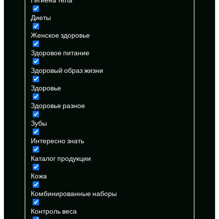
Диеты
Женское здоровье
Здоровое питание
Здоровый образ жизни
Здоровье
Здоровье разное
Зубы
Интересно знать
Каталог продукции
Кожа
Комбинированные наборы
Контроль веса