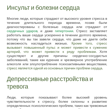
Инсульт и болезни сердца
Многие люди, которые страдают от высокого уровня стресса в
течение длительного периода времени, позже были
диагностированы с болезнью сердца или страдают от
сердечных ударов
, и даже
гипертонии
. Стресс заставляет
работать ваше сердце ускоренно в течении долгого времени,
потому что вы так завели сердце, что даже не даете себе
возможность насладиться жизнью.
Кроме того, стресс
вызывает повышенный пульс и может привести к сужению
артерий, что может привести к ряду проблемам
. Хотя
существуют и другие причины сердечно-сосудистых
заболеваний, такие как курение и чрезмерное употребление
алкоголя или злоупотребление психоактивными веществами,
стресс является одной из основных причин проблем сердца
.
Депрессивные расстройства и
тревога
Люди, которые показывают более высокий уровень
чувствительности к стрессу, более склонны к развитию
определенных психологических проблем, таких как тревожные