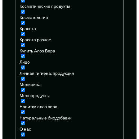
Косметические продукты
Косметология
Красота
Красота разное
Купить Алоэ Вера
Лицо
Личная гигиена, продукция
Медицина
Медопродукты
Напитки алоэ вера
Натуральные биодобавки
О нас