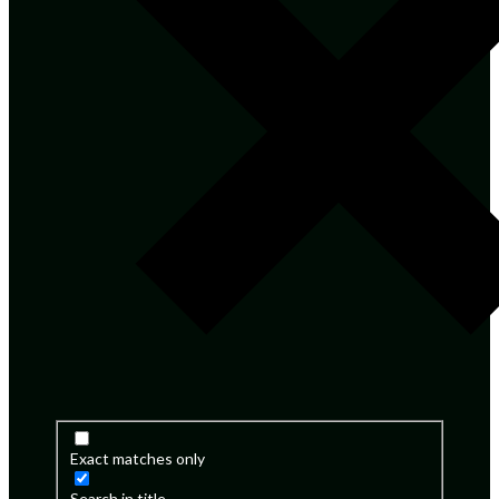
Exact matches only
Search in title