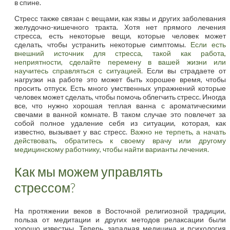
в спине.
Стресс также связан с вещами, как язвы и других заболевания
желудочно-кишечного тракта. Хотя нет прямого лечения
стресса, есть некоторые вещи, которые человек может
сделать, чтобы устранить некоторые симптомы.
Если есть
внешний источник для стресса, такой как работа,
неприятности, сделайте перемену в вашей жизни или
научитесь справляться с ситуацией.
Если вы страдаете от
нагрузки на работе это может быть хорошее время, чтобы
просить отпуск. Есть много умственных упражнений которые
человек может сделать, чтобы помочь облегчить стресс. Иногда
все, что нужно хорошая теплая ванна с ароматическими
свечами в ванной комнате. В таком случае это повлечет за
собой полное удаление себя из ситуации, которая, как
известно, вызывает у вас стресс.
Важно не терпеть, а начать
действовать, обратитесь к своему врачу или другому
медицинскому работнику, чтобы найти варианты лечения.
Как мы можем управлять
стрессом?
На протяжении веков в Восточной религиозной традиции,
польза от медитации и других методов релаксации были
хорошо известны. Теперь, западная медицина и психология