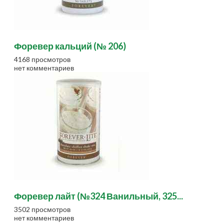
Форевер кальций (№ 206)
4168 просмотров
нет комментариев
Форевер лайт (№324 Ванильный, 325...
3502 просмотров
нет комментариев