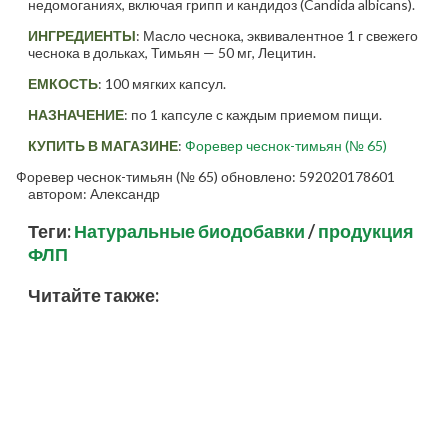
недомоганиях, включая грипп и кандидоз (Candida albicans).
ИНГРЕДИЕНТЫ
: Масло чеснока, эквивалентное 1 г свежего
чеснока в дольках, Тимьян — 50 мг, Лецитин.
ЕМКОСТЬ
: 100 мягких капсул.
НАЗНАЧЕНИЕ
: по 1 капсуле с каждым приемом пищи.
КУПИТЬ В МАГАЗИНЕ
:
Форевер чеснок-тимьян (№ 65)
Форевер чеснок-тимьян (№ 65)
обновлено:
592020178601
автором:
Александр
Теги:
Натуральные биодобавки
/
продукция
ФЛП
Читайте также: