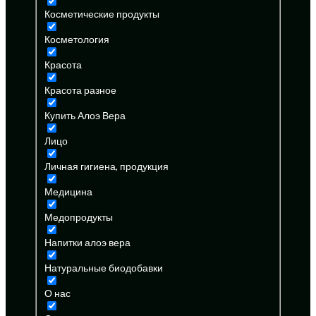
Косметические продукты
Косметология
Красота
Красота разное
Купить Алоэ Вера
Лицо
Личная гигиена, продукция
Медицина
Медопродукты
Напитки алоэ вера
Натуральные биодобавки
О нас