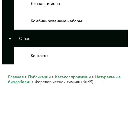
Личная гигиена
Комбинированные наборы
О нас
Контакты
Главная
>
Публикации
>
Каталог продукции
>
Натуральные
биодобавки
> Форевер чеснок-тимьян (№ 65)