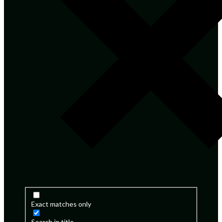
Exact matches only
Search in title