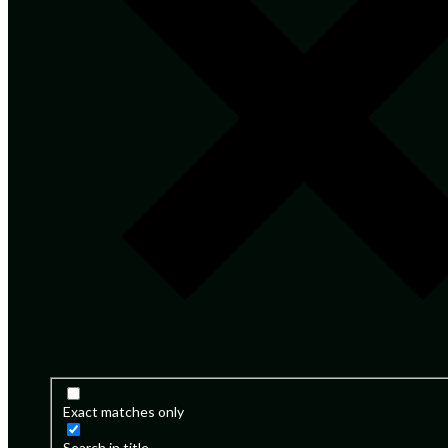
Exact matches only
Search in title