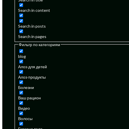
Search in content
Search in posts
Search in pages
Фильтр по категориям
blog
Алоэ для детей
Алоэ продукты
Болезни
Ваш рацион
Видео
Волосы
Гигиена тела