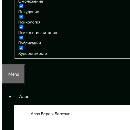
Омоложение
Похудение
Психология
Психология питания
Публикации
Худеем вместе
Menu
Алое
Алоэ Вера и Болезни