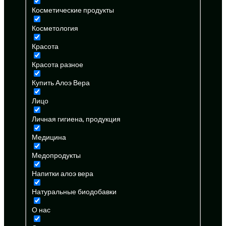
Косметические продукты
Косметология
Красота
Красота разное
Купить Алоэ Вера
Лицо
Личная гигиена, продукция
Медицина
Медопродукты
Напитки алоэ вера
Натуральные биодобавки
О нас