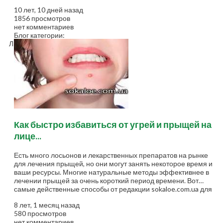
10 лет, 10 дней назад
1856 просмотров
нет комментариев
Блог категории:
Лицо
Как быстро избавиться от угрей и прыщей на
лице...
Есть много лосьонов и лекарственных препаратов на рынке
для лечения прыщей, но они могут занять некоторое время и
ваши ресурсы. Многие натуральные методы эффективнее в
лечении прыщей за очень короткий период времени. Вот
самые действенные способы от редакции sokaloe.com.ua для
быстрого избавления от прыщей: Прыщи - это воспаление
8 лет, 1 месяц назад
кожи, при котором сальные железы инфицируются
580 просмотров
бактериями, опухают и наполняются гноем. Избыточное
нет комментариев
выделение кожного сала сальными железами является