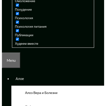
Омоложение
Похудение
Психология
Психология питания
Публикации
Худеем вместе
Menu
Алое
Алоэ Вера и Болезни