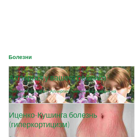
Болезни
Аллергия у вашего ребенка?
Что такое аллергия? Аллергия - иммунная реакция на
вещество в...
Иценко-Кушинга болезнь
(гиперкортицизм)