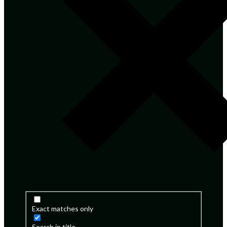
Exact matches only
Search in title