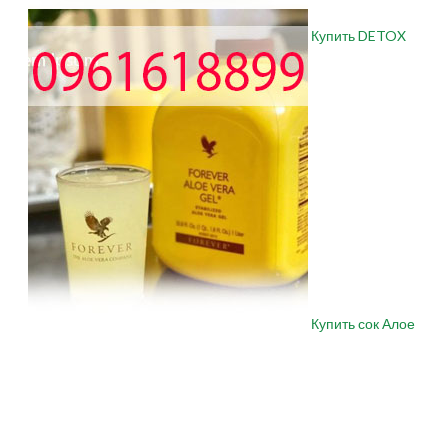
Купить DETOX
Купить сок Алое