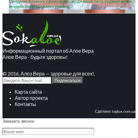
Синдром Кушинга происходит, когда ваше тело подвергается
воздействию высокого уровня...
Информационный портал об Алое Вера
Алое Вера - будьте здоровы!
© 2016. Алоэ Вера — здоровье для всех!.
Карта сайта
Автор проекта
Контакты
Сделано:
toplux.com.ua
Заказать звонок