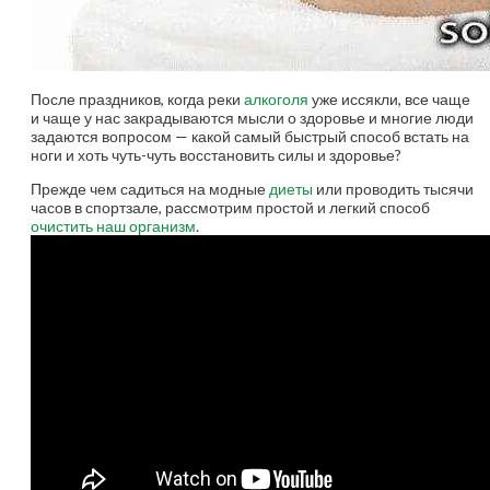
После праздников, когда реки
алкоголя
уже иссякли, все чаще
и чаще у нас закрадываются мысли о здоровье и многие люди
задаются вопросом — какой самый быстрый способ встать на
ноги и хоть чуть-чуть восстановить силы и здоровье?
Прежде чем садиться на модные
диеты
или проводить тысячи
часов в спортзале, рассмотрим простой и легкий способ
очистить наш организм
.