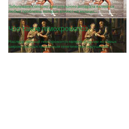
Заболевания опорно-двигательного аппарата являются
любые проблемы, которые влияют на мышцы,...
Что такое гемохроматоз?
Наследственный гемохроматоз является одним из самых
широко распространенным генетических нарушений...