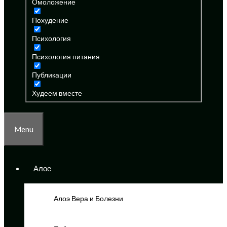
Омоложение
Похудение
Психология
Психология питания
Публикации
Худеем вместе
Menu
Алое
Алоэ Вера и Болезни