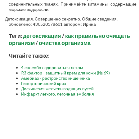
соединительных тканях. Принимайте витамины, содержащие
морские водоросли.
Детоксикация. Совершенно секретно. Общие сведения.
обновлено:
430520178601
автором:
Ирина
Теги:
детоксикация
/
как правильно очищать
организм
/
очистка организма
Читайте также:
4 способа оздоровиться летом
R3 фактор - защитный крем для кожи (№ 69)
Амебиаз - растройство кишечника
Гипертонический криз
Дискинезия желчевыводящих путей
Инфаркт легкого, легочная эмболия