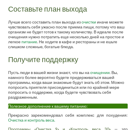
Составьте план выхода
Лучше всего составить план выхода из
очистки
иначе можете
чувствовать себя ужасно после приема пищи, потому что ваш
организм не будет готов к такому количеству. В идеале после
очищения нужно потратить еще несколько дней на простое и
легкое
питание
. Не ходите в кафе и рестораны и не ешьте
слишком сложные, богатые блюда.
Получите поддержку
Пусть люди в вашей жизни знают, что вы на
очищении
. Вы,
намного более вероятно будете придерживаться вашей
программы, когда ваши знакомые будут знать об этом. Можно
попросить приятеля присоединиться или по крайней мере
попросить о поддержке, когда будете чувствовать себя
раздраженным.
Полезное дополнение к вашему питанию:
Прекрасно зарекомендовал себя комплекс для похудения:
Очистка и контроль веса.
Программы «Очистка 9» и «Контроль веса 30»
— это