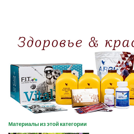
Материалы из этой категории