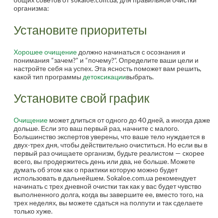
организма:
Установите приоритеты
Хорошее очищение
должно начинаться с осознания и
понимания “зачем?” и “почему?”. Определите ваши цели и
настройте себя на успех. Эта ясность поможет вам решить,
какой тип программы
детоксикации
выбрать.
Установите свой график
Очищение
может длиться от одного до 40 дней, а иногда даже
дольше. Если это ваш первый раз, начните с малого.
Большинство экспертов уверены, что ваше тело нуждается в
двух-трех дня, чтобы действительно очиститься. Но если вы в
первый раз очищаете организм, будьте реалистом — скорее
всего, вы продержитесь день или два, не больше. Можете
думать об этом как о практики которую можно будет
использовать в дальнейшем. Sokaloe.com.ua рекомендует
начинать с трех дневной очистки так как у вас будет чувство
выполненного долга, когда вы завершите ее, вместо того, на
трех неделях, вы можете сдаться на полпути и так сделаете
только хуже.