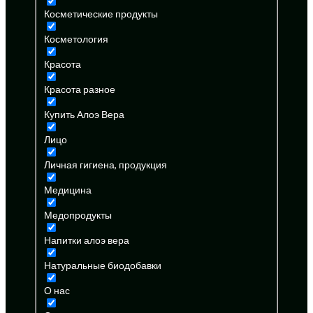
Косметические продукты
Косметология
Красота
Красота разное
Купить Алоэ Вера
Лицо
Личная гигиена, продукция
Медицина
Медопродукты
Напитки алоэ вера
Натуральные биодобавки
О нас