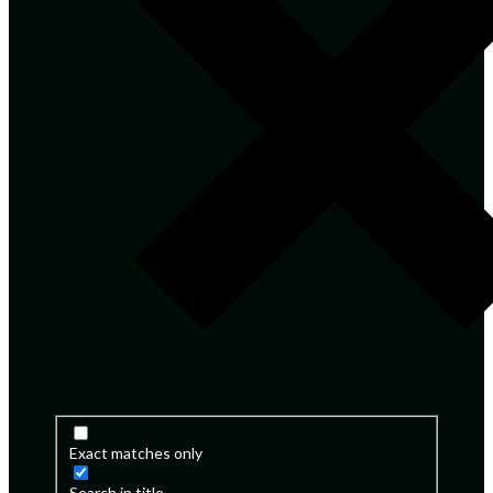
Exact matches only
Search in title