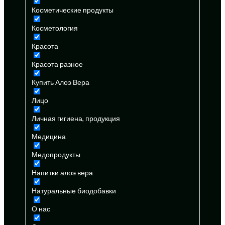
Косметические продукты
Косметология
Красота
Красота разное
Купить Алоэ Вера
Лицо
Личная гигиена, продукция
Медицина
Медопродукты
Напитки алоэ вера
Натуральные биодобавки
О нас