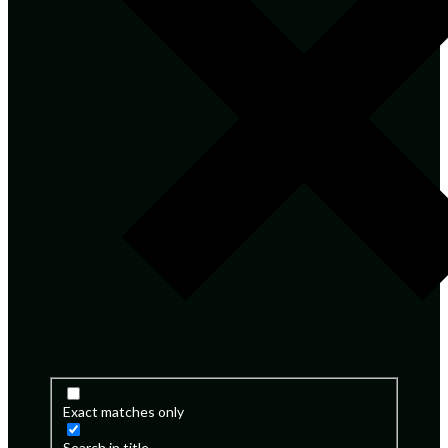
Exact matches only
Search in title