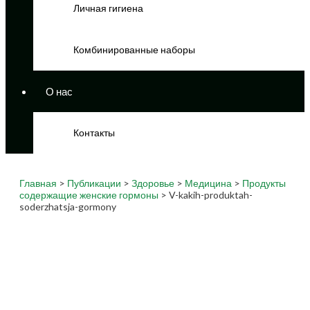
Личная гигиена
Комбинированные наборы
О нас
Контакты
Главная
>
Публикации
>
Здоровье
>
Медицина
>
Продукты
содержащие женские гормоны
> V-kakih-produktah-
soderzhatsja-gormony