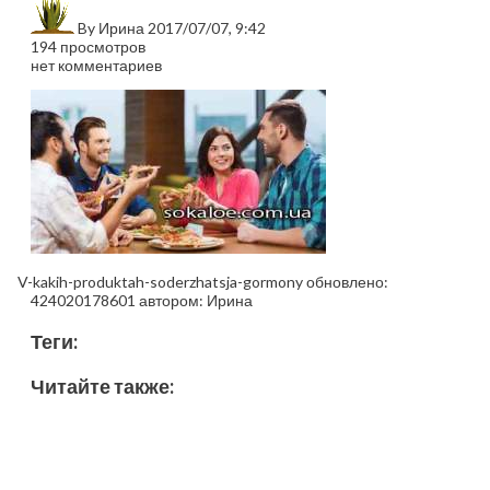
By
Ирина
2017/07/07, 9:42
194 просмотров
нет комментариев
V-kakih-produktah-soderzhatsja-gormony
обновлено:
424020178601
автором:
Ирина
Теги:
Читайте также: