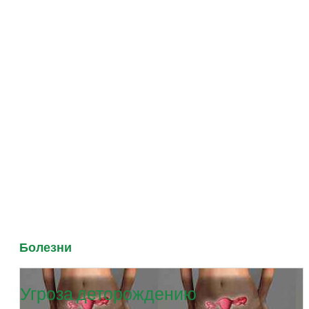
Болезни
Угроза деторождению