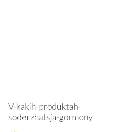
V-kakih-produktah-
soderzhatsja-gormony